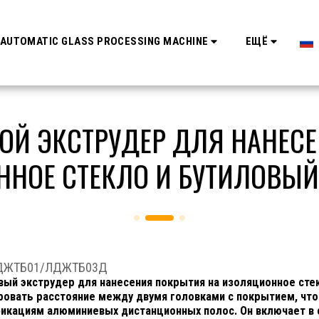
AUTOMATIC GLASS PROCESSING MACHINE
ЕЩЁ
Й ЭКСТРУДЕР ДЛЯ НАНЕС
НОЕ СТЕКЛО И БУТИЛОВЫЙ
ЛДЖТБ01/ЛДЖТБ03Д
вый экструдер для нанесения покрытия на изоляционное сте
ровать расстояние между двумя головками с покрытием, чт
икациям алюминиевых дистанционных полос. Он включает в 