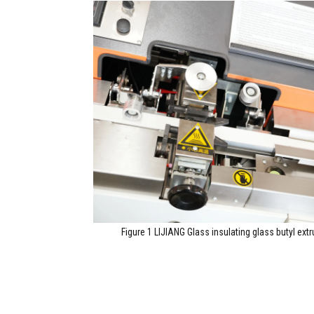
Figure 1
LIJIANG Glass insulating glass butyl ext