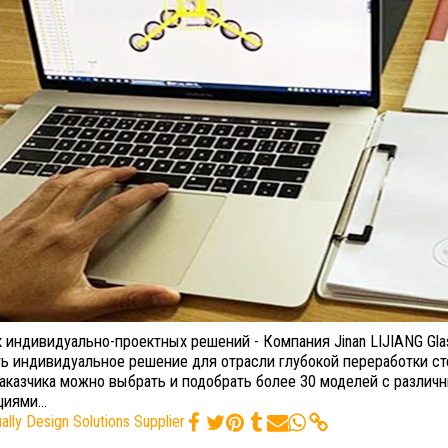
 индивидуально-проектных решений - Компания Jinan LIJIANG Gla
ть индивидуальное решение для отрасли глубокой переработки ст
аказчика можно выбрать и подобрать более 30 моделей с различ
иями...
ually Design Solutions Supplier