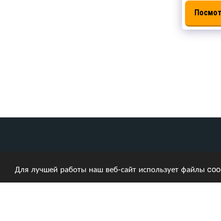
Посмот
Дом
Насчет Нас
Automatic Glass Processing
Для лучшей работы наш веб-сайт использует файлы coo