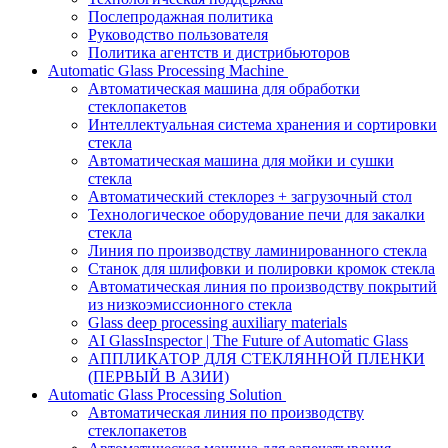
Послепродажная политика
Руководство пользователя
Политика агентств и дистрибьюторов
Automatic Glass Processing Machine
Автоматическая машина для обработки
стеклопакетов
Интеллектуальная система хранения и сортировки
стекла
Автоматическая машина для мойки и сушки
стекла
Автоматический стеклорез + загрузочный стол
Технологическое оборудование печи для закалки
стекла
Линия по производству ламинированного стекла
Станок для шлифовки и полировки кромок стекла
Автоматическая линия по производству покрытий
из низкоэмиссионного стекла
Glass deep processing auxiliary materials
AI GlassInspector | The Future of Automatic Glass
АППЛИКАТОР ДЛЯ СТЕКЛЯННОЙ ПЛЕНКИ
(ПЕРВЫЙ В АЗИИ)
Automatic Glass Processing Solution
Автоматическая линия по производству
стеклопакетов