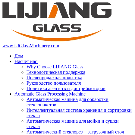
www.LJGlassMachinery.com
Дом
Насчет нас
Why Choose LIJIANG Glass
Технологическая поддержка
Послепродажная политика
Руководство пользователя
Политика агентств и дистрибьюторов
Automatic Glass Processing Machine
Автоматическая машина для обработки
стеклопакетов
Интеллектуальная система хранения и сортировки
стекла
Автоматическая машина для мойки и сушки
стекла
Автоматический стеклорез + загрузочный стол