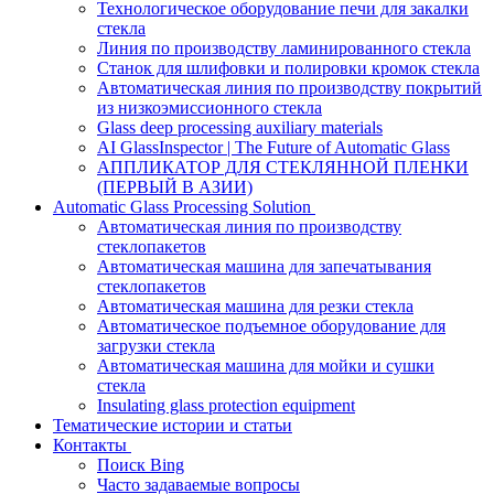
Технологическое оборудование печи для закалки
стекла
Линия по производству ламинированного стекла
Станок для шлифовки и полировки кромок стекла
Автоматическая линия по производству покрытий
из низкоэмиссионного стекла
Glass deep processing auxiliary materials
AI GlassInspector | The Future of Automatic Glass
АППЛИКАТОР ДЛЯ СТЕКЛЯННОЙ ПЛЕНКИ
(ПЕРВЫЙ В АЗИИ)
Automatic Glass Processing Solution
Автоматическая линия по производству
стеклопакетов
Автоматическая машина для запечатывания
стеклопакетов
Автоматическая машина для резки стекла
Автоматическое подъемное оборудование для
загрузки стекла
Автоматическая машина для мойки и сушки
стекла
Insulating glass protection equipment
Тематические истории и статьи
Контакты
Поиск Bing
Часто задаваемые вопросы