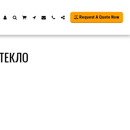
Request A Quote Now
ТЕКЛО