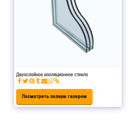
Двухслойное изоляционное стекло
Посмотреть полную галерею