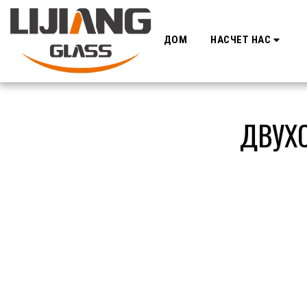
ДОМ
НАСЧЕТ НАС
ДВУХ