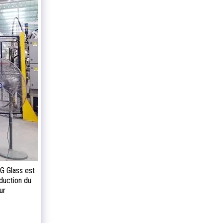
G Glass est
oduction du
ur