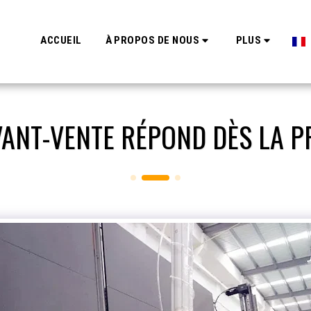
ACCUEIL
À PROPOS DE NOUS
PLUS
AVANT-VENTE RÉPOND DÈS LA P