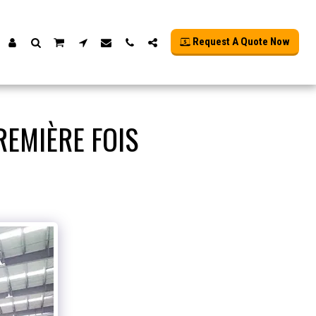
Request A Quote Now
REMIÈRE FOIS