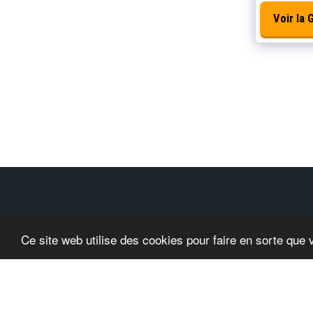
Voir la
Accueil
À Propos De Nous
Machine De Traitement Du 
Ce site web utilise des cookies pour faire en sorte que 