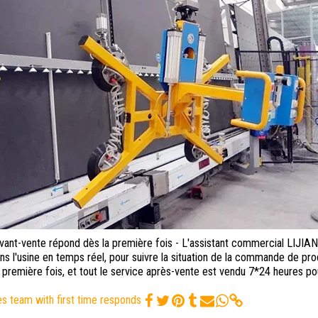
avant-vente répond dès la première fois - L'assistant commercial LIJIAN
ns l'usine en temps réel, pour suivre la situation de la commande de pr
a première fois, et tout le service après-vente est vendu 7*24 heures po
es team with first time responds