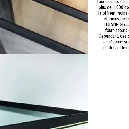
fournisseurs chin
plus de 1 000 co
ils offrent moins
et moins de fo
LIJIANG Glass
fournisseurs 
Cependant, des d
les réseaux so
soutenant les