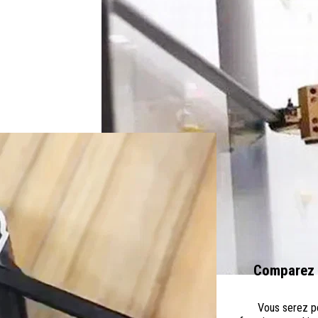
Comparez L
Vous serez pe