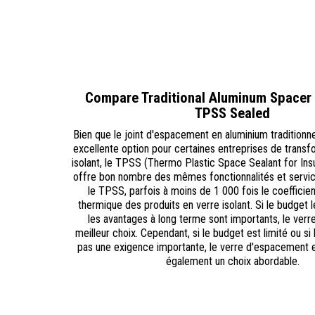
Compare Traditional Aluminum Spacer
TPSS Sealed
Bien que le joint d'espacement en aluminium traditionne
excellente option pour certaines entreprises de transfo
isolant, le TPSS (Thermo Plastic Space Sealant for Insul
offre bon nombre des mêmes fonctionnalités et servic
le TPSS, parfois à moins de 1 000 fois le coefficient
thermique des produits en verre isolant. Si le budget 
les avantages à long terme sont importants, le verr
meilleur choix. Cependant, si le budget est limité ou si l
pas une exigence importante, le verre d'espacement e
également un choix abordable.