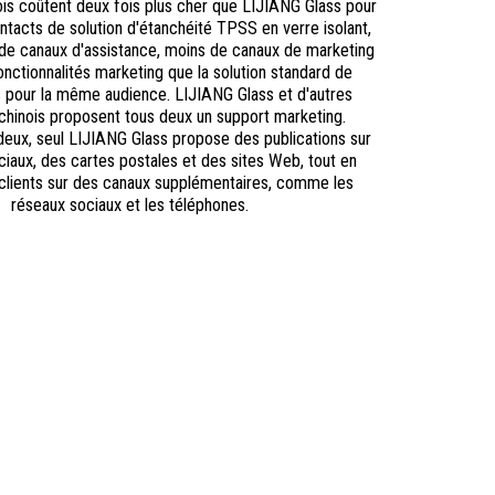
ois coûtent deux fois plus cher que LIJIANG Glass pour 
ntacts de solution d'étanchéité TPSS en verre isolant, 
 de canaux d'assistance, moins de canaux de marketing 
nctionnalités marketing que la solution standard de 
 pour la même audience. LIJIANG Glass et d'autres 
chinois proposent tous deux un support marketing. 
eux, seul LIJIANG Glass propose des publications sur 
ciaux, des cartes postales et des sites Web, tout en 
 clients sur des canaux supplémentaires, comme les 
réseaux sociaux et les téléphones.