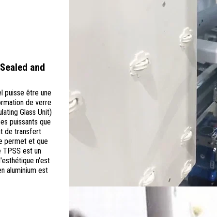
 Sealed and
l puisse être une 
rmation de verre 
ating Glass Unit) 
es puissants que 
 de transfert 
le permet et que 
e TPSS est un 
'esthétique n'est 
n aluminium est 