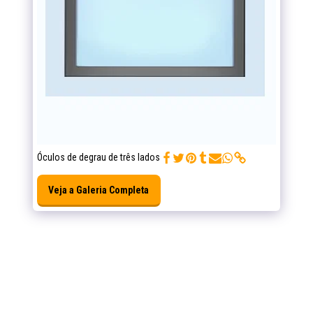
Óculos de degrau de três lados
Veja a Galeria Completa