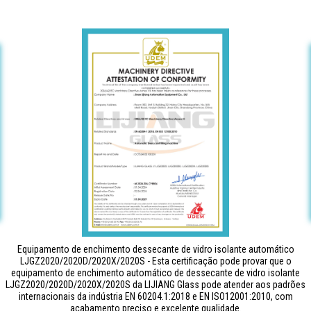
Equipamento de enchimento dessecante de vidro isolante automático
LJGZ2020/2020D/2020X/2020S - Esta certificação pode provar que o
equipamento de enchimento automático de dessecante de vidro isolante
LJGZ2020/2020D/2020X/2020S da LIJIANG Glass pode atender aos padrões
internacionais da indústria EN 60204.1:2018 e EN ISO12001:2010, com
acabamento preciso e excelente qualidade.