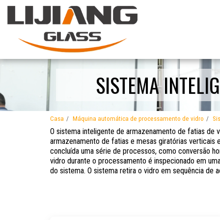
SISTEMA INTELI
Casa
Máquina automática de processamento de vidro
Si
O sistema inteligente de armazenamento de fatias de vi
armazenamento de fatias e mesas giratórias verticais 
concluída uma série de processos, como conversão hor
vidro durante o processamento é inspecionado em uma 
do sistema. O sistema retira o vidro em sequência de 