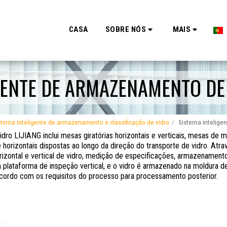
CASA
SOBRE NÓS
MAIS
GENTE DE ARMAZENAMENTO DE 
stema inteligente de armazenamento e classificação de vidro
Sistema intelige
dro LIJIANG inclui mesas giratórias horizontais e verticais, mesas de m
e horizontais dispostas ao longo da direção do transporte de vidro. At
izontal e vertical de vidro, medição de especificações, armazenament
plataforma de inspeção vertical, e o vidro é armazenado na moldura 
acordo com os requisitos do processo para processamento posterior.