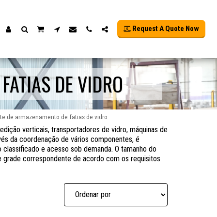
Request A Quote Now
FATIAS DE VIDRO
nte de armazenamento de fatias de vidro
edição verticais, transportadores de vidro, máquinas de
ravés da coordenação de vários componentes, é
o classificado e acesso sob demanda. O tamanho do
de grade correspondente de acordo com os requisitos