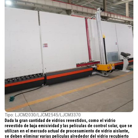
Tipo: LJCM2030/LJCM2545/LJCM3370
Dada la gran cantidad de vidrios revestidos, como el vidrio
revestido de baja emisividad y las películas de control solar, que se
utilizan en el mercado actual de procesamiento de vidrio aislante,
se deben eliminar varias películas alrededor del vidrio recubierto