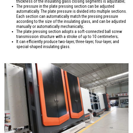
thickness of the insulating glass closing segments is adjustable;
The pressure in the plate pressing section can be adjusted
automatically. The plate pressure
is divided
into multiple sections.
Each section can automatically match the pressing pressure
according to the size of the insulating
glass,
and can be adjusted
manually or automatically mechanically;
The plate pressing section adopts a soft-connected ball screw
transmission structure with a stroke of up to 10 centimeters;
It can efficiently produce two-layer, three-layer, four-layer, and
special-shaped insulating glass.