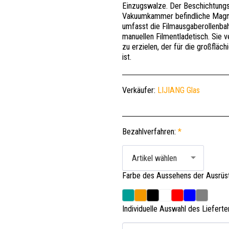
Einzugswalze. Der Beschichtung
Vakuumkammer befindliche Magne
umfasst die Filmausgaberollenba
manuellen Filmentladetisch. Sie
zu erzielen, der für die großflä
ist.
Verkäufer:
LIJIANG Glas
Bezahlverfahren:
*
Artikel wählen
Farbe des Aussehens der Ausrüs
Individuelle Auswahl des Liefert