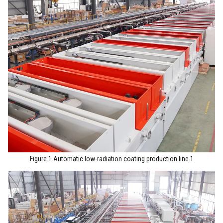
Figure 1 Automatic low-radiation coating production line 1