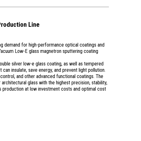
roduction Line
sing demand for high-performance optical coatings and
ng Vacuum Low-E glass magnetron sputtering coating
double silver low-e glass coating, as well as tempered
 can insulate, save energy, and prevent light pollution.
 control, and other advanced functional coatings. The
rchitectural glass with the highest precision, stability,
ss production at low investment costs and optimal cost