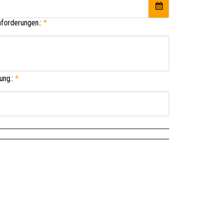
Anforderungen.:
*
ung.:
*