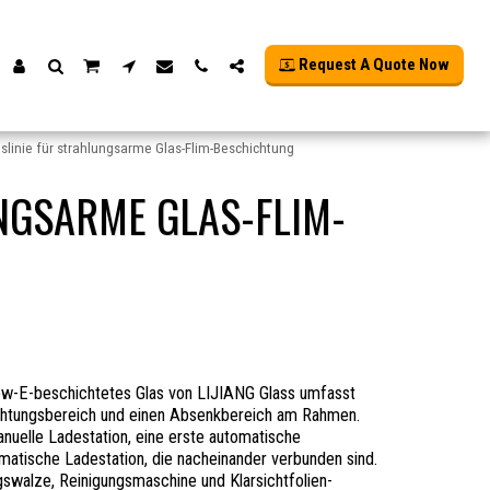
Request A Quote Now
linie für strahlungsarme Glas-Flim-Beschichtung
NGSARME GLAS-FLIM-
 Low-E-beschichtetes Glas von LIJIANG Glass umfasst
chtungsbereich und einen Absenkbereich am Rahmen.
nuelle Ladestation, eine erste automatische
matische Ladestation, die nacheinander verbunden sind.
gswalze, Reinigungsmaschine und Klarsichtfolien-