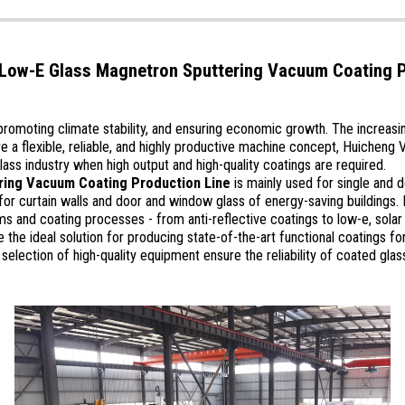
 Low-E Glass Magnetron Sputtering Vacuum Coating P
 promoting climate stability, and ensuring economic growth. The increa
uire a flexible, reliable, and highly productive machine concept, Huiche
 glass industry when high output and high-quality coatings are required.
ring Vacuum Coating Production Line
is mainly used for single and 
for curtain walls and door and window glass of energy-saving buildings. It
s and coating processes - from anti-reflective coatings to low-e, solar
the ideal solution for producing state-of-the-art functional coatings for a
selection of high-quality equipment ensure the reliability of coated gla