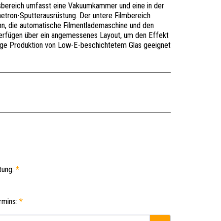
sbereich umfasst eine Vakuumkammer und eine in der
tron-Sputterausrüstung. Der untere Filmbereich
hn, die automatische Filmentlademaschine und den
 verfügen über ein angemessenes Layout, um den Effekt
chige Produktion von Low-E-beschichtetem Glas geeignet
tung:
*
ermins:
*