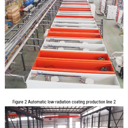
Figure 2 Automatic low-radiation coating production line 2