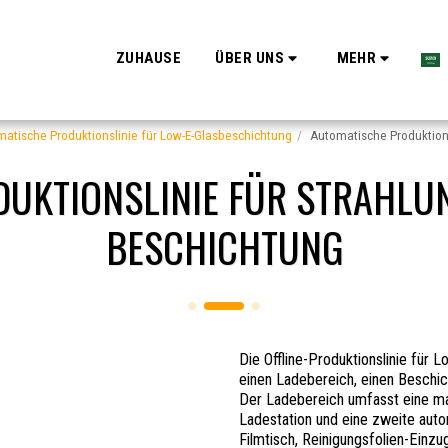
ZUHAUSE
ÜBER UNS
MEHR
atische Produktionslinie für Low-E-Glasbeschichtung
Automatische Produktions
UKTIONSLINIE FÜR STRAHLU
BESCHICHTUNG
Die Offline-Produktionslinie für
einen Ladebereich, einen Beschi
Der Ladebereich umfasst eine ma
Ladestation und eine zweite auto
Filmtisch, Reinigungsfolien-Einzu